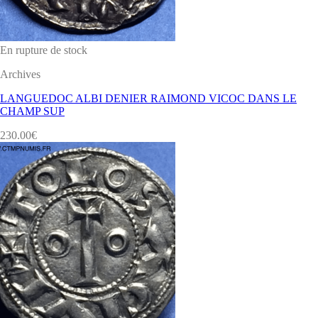
En rupture de stock
Archives
LANGUEDOC ALBI DENIER RAIMOND VICOC DANS LE
CHAMP SUP
230.00
€