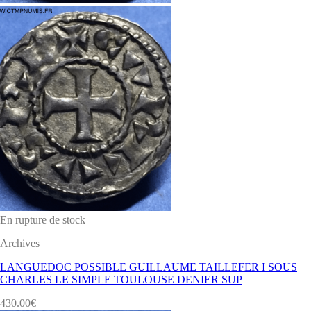
En rupture de stock
Archives
LANGUEDOC POSSIBLE GUILLAUME TAILLEFER I SOUS
CHARLES LE SIMPLE TOULOUSE DENIER SUP
430.00
€