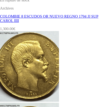
En rupture de stock
Archives
COLOMBIE 8 ESCUDOS OR NUEVO REGNO 1794 JJ SUP
CAROL IIII
1,300.00
€