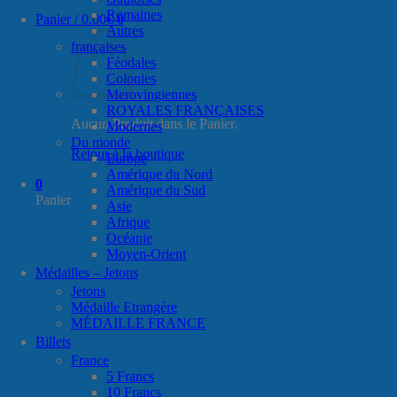
Romaines
Panier /
0.00
€
0
Autres
françaises
Féodales
Colonies
Merovingiennes
ROYALES FRANÇAISES
Aucun Produit dans le Panier.
Modernes
Du monde
Retour à la boutique
Europe
Amérique du Nord
0
Amérique du Sud
Panier
Asie
Afrique
Océanie
Moyen-Orient
Médailles – Jetons
Jetons
Médaille Etrangère
MÉDAILLE FRANCE
Billets
France
5 Francs
10 Francs