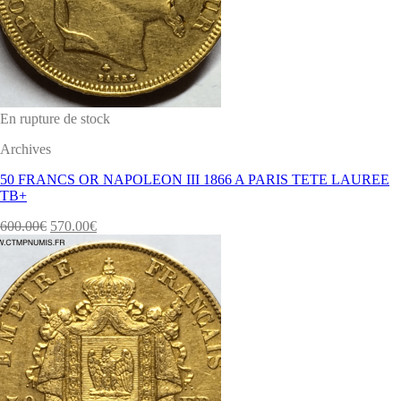
En rupture de stock
Archives
50 FRANCS OR NAPOLEON III 1866 A PARIS TETE LAUREE
TB+
600.00
€
570.00
€