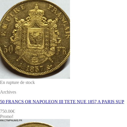
En rupture de stock
Archives
50 FRANCS OR NAPOLEON III TETE NUE 1857 A PARIS SUP
750.00
€
Promo!