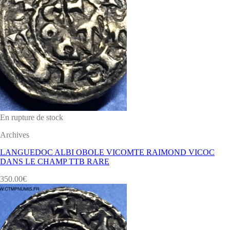
En rupture de stock
Archives
LANGUEDOC ALBI OBOLE VICOMTE RAIMOND VICOC
DANS LE CHAMP TTB RARE
350.00
€