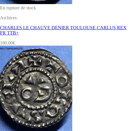
En rupture de stock
Archives
CHARLES LE CHAUVE DENIER TOULOUSE CARLUS REX
FR TTB+
180.00
€