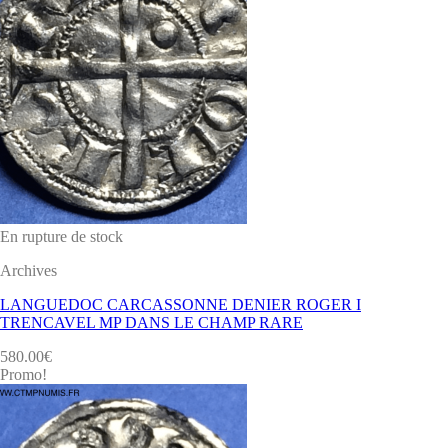
En rupture de stock
Archives
LANGUEDOC CARCASSONNE DENIER ROGER I
TRENCAVEL MP DANS LE CHAMP RARE
580.00
€
Promo!