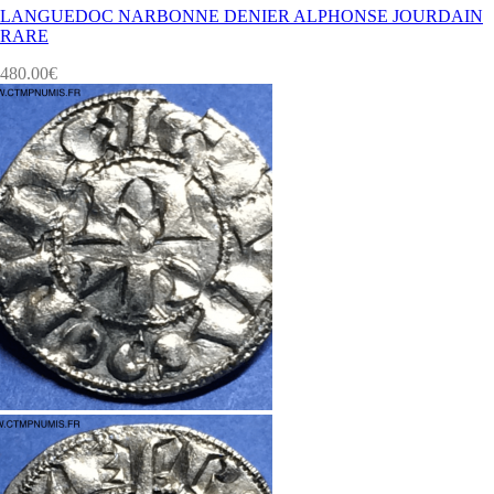
LANGUEDOC NARBONNE DENIER ALPHONSE JOURDAIN
RARE
480.00
€