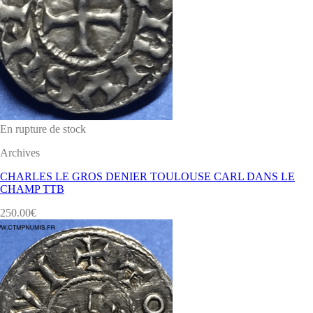
En rupture de stock
Archives
CHARLES LE GROS DENIER TOULOUSE CARL DANS LE
CHAMP TTB
250.00
€