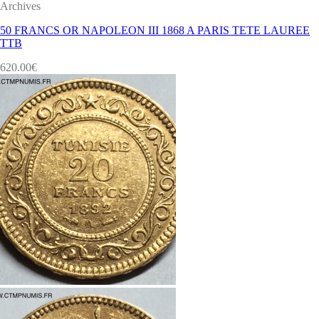
Archives
50 FRANCS OR NAPOLEON III 1868 A PARIS TETE LAUREE
TTB
620.00
€