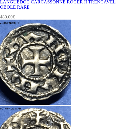
LANGUEDOC CARCASSONNE ROGER II TRENCAVEL
OBOLE RARE
480.00
€