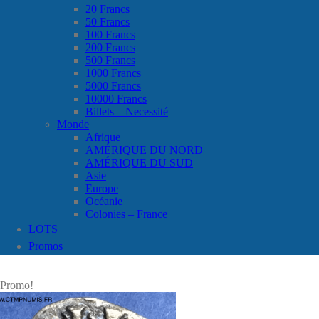
20 Francs
50 Francs
100 Francs
200 Francs
500 Francs
1000 Francs
5000 Francs
10000 Francs
Billets – Necessité
Monde
Afrique
AMÉRIQUE DU NORD
AMÉRIQUE DU SUD
Asie
Europe
Océanie
Colonies – France
LOTS
Promos
Promo!