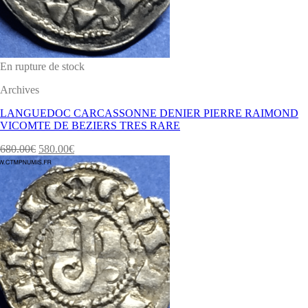
En rupture de stock
Archives
LANGUEDOC CARCASSONNE DENIER PIERRE RAIMOND
VICOMTE DE BEZIERS TRES RARE
680.00
€
580.00
€