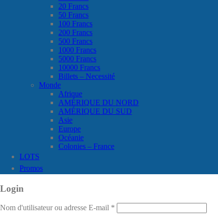
20 Francs
50 Francs
100 Francs
200 Francs
500 Francs
1000 Francs
5000 Francs
10000 Francs
Billets – Necessité
Monde
Afrique
AMÉRIQUE DU NORD
AMÉRIQUE DU SUD
Asie
Europe
Océanie
Colonies – France
LOTS
Promos
Login
Nom d'utilisateur ou adresse E-mail
*