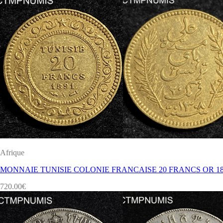
Afrique
MONNAIE TUNISIE COLONIE FRANCAISE 20 FRANCS OR 18
720.00
€