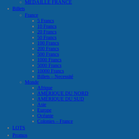
MÉDAILLE FRANCE
Billets
France
5 Francs
10 Francs
20 Francs
50 Francs
100 Francs
200 Francs
500 Francs
1000 Francs
5000 Francs
10000 Francs
Billets – Necessité
Monde
Afrique
AMÉRIQUE DU NORD
AMÉRIQUE DU SUD
Asie
Europe
Océanie
Colonies – France
LOTS
Promos