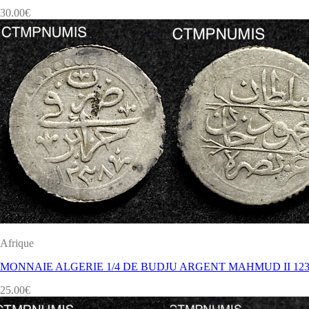
30.00
€
Afrique
MONNAIE ALGERIE 1/4 DE BUDJU ARGENT MAHMUD II 123
25.00
€