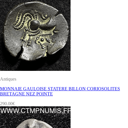
Antiques
MONNAIE GAULOISE STATERE BILLON CORIOSOLITES
BRETAGNE NEZ POINTE
290.00
€