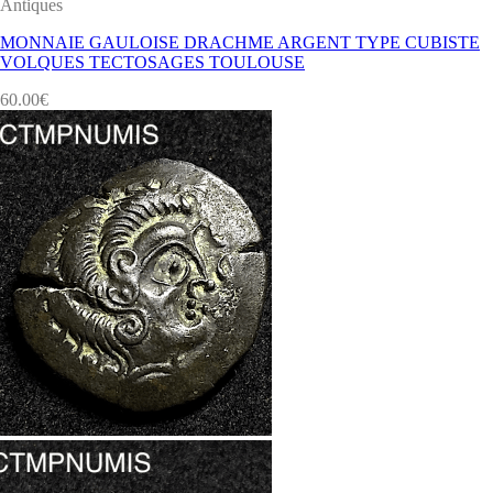
Antiques
MONNAIE GAULOISE DRACHME ARGENT TYPE CUBISTE
VOLQUES TECTOSAGES TOULOUSE
60.00
€