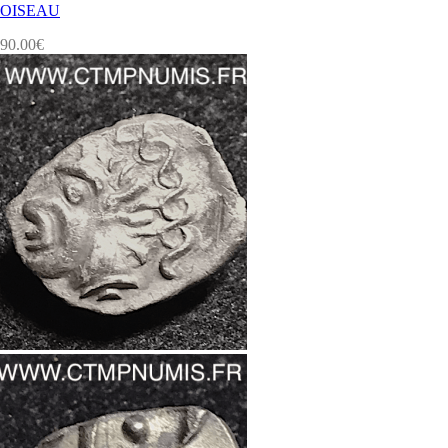
OISEAU
90.00
€