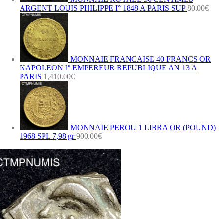
ARGENT LOUIS PHILIPPE I° 1848 A PARIS SUP
80.00
€
MONNAIE FRANCAISE 40 FRANCS OR
NAPOLEON I° EMPEREUR REPUBLIQUE AN 13 A
PARIS
1,410.00
€
MONNAIE PEROU 1 LIBRA OR (POUND)
1968 SPL 7,98 gr
900.00
€