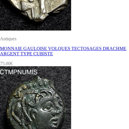
Antiques
MONNAIE GAULOISE VOLQUES TECTOSAGES DRACHME
ARGENT TYPE CUBISTE
75.00
€