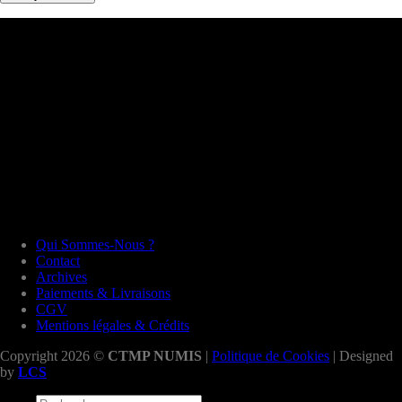
Qui Sommes-Nous ?
Contact
Archives
Paiements & Livraisons
CGV
Mentions légales & Crédits
Copyright 2026 ©
CTMP NUMIS
|
Politique de Cookies
| Designed
by
LCS
Recherche