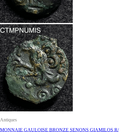
Antiques
MONNAIE GAULOISE BRONZE SENONS GIAMILOS R/