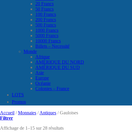
20 Francs
50 Francs
100 Francs
200 Francs
500 Francs
1000 Francs
5000 Francs
10000 Francs
Billets – Necessité
Monde
Afrique
AMÉRIQUE DU NORD
AMÉRIQUE DU SUD
Asie
Europe
Océanie
Colonies – France
LOTS
Promos
Accueil
/
Monnaies
/
Antiques
/
Gauloises
Filtrer
Affichage de 1–15 sur 28 résultats