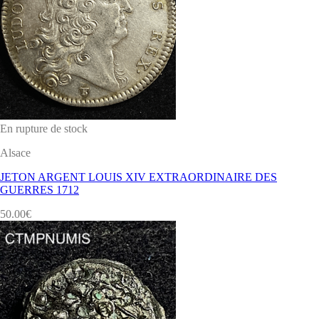
En rupture de stock
Alsace
JETON ARGENT LOUIS XIV EXTRAORDINAIRE DES
GUERRES 1712
50.00
€