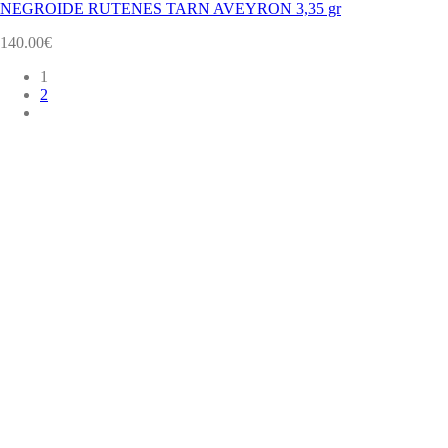
NEGROIDE RUTENES TARN AVEYRON 3,35 gr
140.00
€
1
2