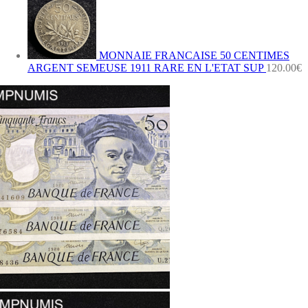
MONNAIE FRANCAISE 50 CENTIMES
ARGENT SEMEUSE 1911 RARE EN L'ETAT SUP
120.00
€