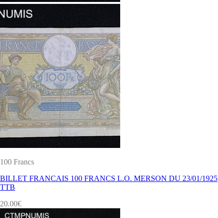
100 Francs
BILLET FRANCAIS 100 FRANCS L.O. MERSON DU 23/01/1925
TTB
20.00
€