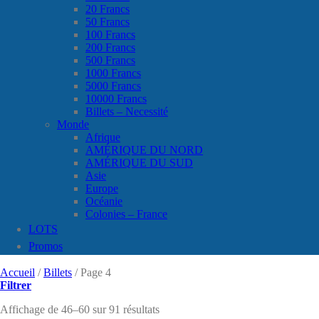
20 Francs
50 Francs
100 Francs
200 Francs
500 Francs
1000 Francs
5000 Francs
10000 Francs
Billets – Necessité
Monde
Afrique
AMÉRIQUE DU NORD
AMÉRIQUE DU SUD
Asie
Europe
Océanie
Colonies – France
LOTS
Promos
Accueil
/
Billets
/
Page 4
Filtrer
Affichage de 46–60 sur 91 résultats