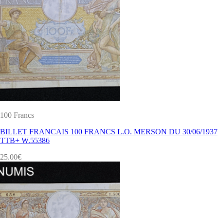
100 Francs
BILLET FRANCAIS 100 FRANCS L.O. MERSON DU 30/06/1937
TTB+ W.55386
25.00
€