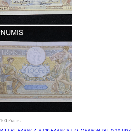
100 Francs
BILLET FRANCAIS 100 FRANCS L.O. MERSON DU 27/10/1938