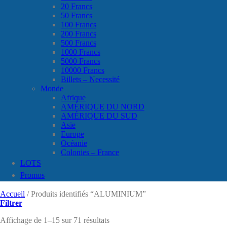
20 Francs
50 Francs
100 Francs
200 Francs
500 Francs
1000 Francs
5000 Francs
10000 Francs
Billets – Necessité
Monde
Afrique
AMÉRIQUE DU NORD
AMÉRIQUE DU SUD
Asie
Europe
Océanie
Colonies – France
LOTS
Promos
Accueil
/
Produits identifiés “ALUMINIUM”
Filtrer
Affichage de 1–15 sur 71 résultats