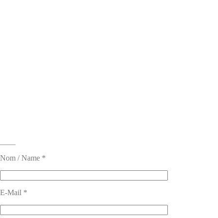
____
Nom / Name *
E-Mail *