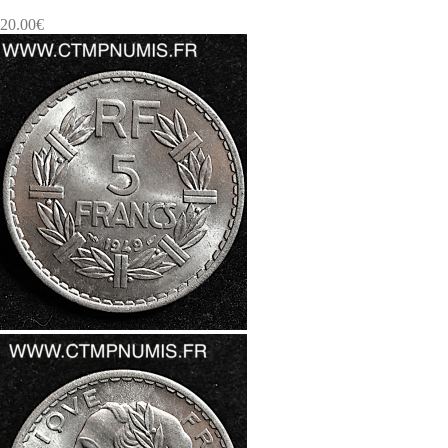
20.00
€