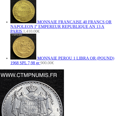
MONNAIE FRANCAISE 40 FRANCS OR
NAPOLEON I° EMPEREUR REPUBLIQUE AN 13 A
PARIS
1,410.00
€
MONNAIE PEROU 1 LIBRA OR (POUND)
1968 SPL 7,98 gr
900.00
€