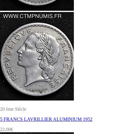
20 ème Siècle
5 FRANCS LAVRILLIER ALUMINIUM 1952
22.00
€