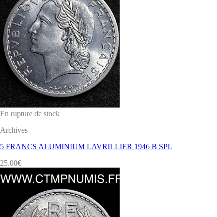
En rupture de stock
Archives
5 FRANCS ALUMINIUM LAVRILLIER 1946 B SPL
25.00
€