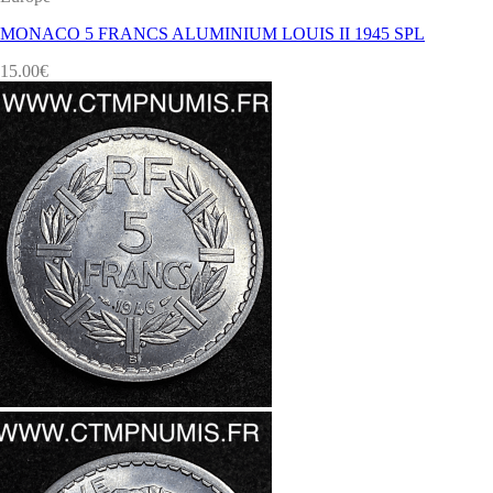
MONACO 5 FRANCS ALUMINIUM LOUIS II 1945 SPL
15.00
€