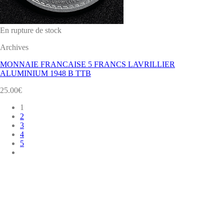
En rupture de stock
Archives
MONNAIE FRANCAISE 5 FRANCS LAVRILLIER
ALUMINIUM 1948 B TTB
25.00
€
1
2
3
4
5