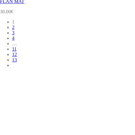
FLAN MAT
30.00
€
1
2
3
4
…
11
12
13