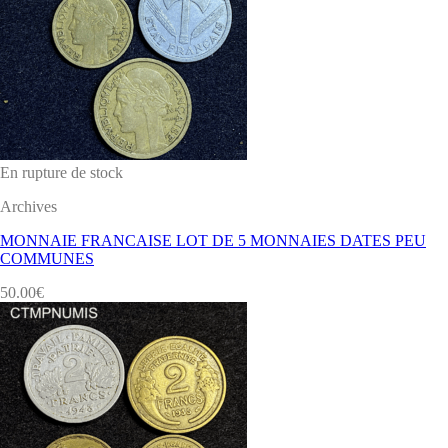
En rupture de stock
Archives
MONNAIE FRANCAISE LOT DE 5 MONNAIES DATES PEU
COMMUNES
50.00
€