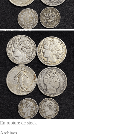
En rupture de stock
Archives