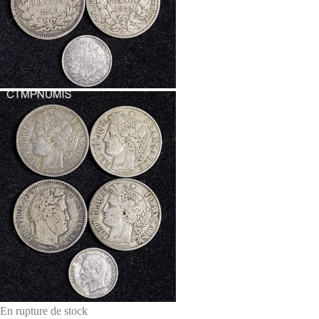
En rupture de stock