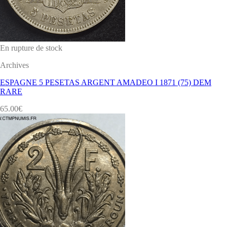
En rupture de stock
Archives
ESPAGNE 5 PESETAS ARGENT AMADEO I 1871 (75) DEM
RARE
65.00
€