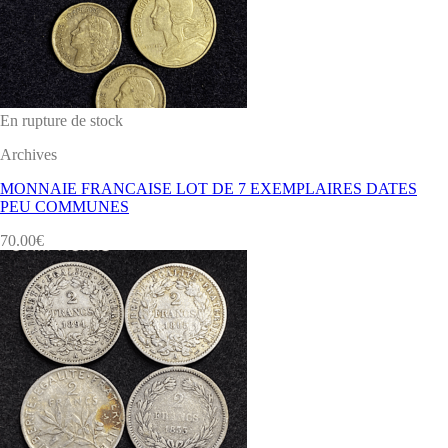
En rupture de stock
Archives
MONNAIE FRANCAISE LOT DE 7 EXEMPLAIRES DATES
PEU COMMUNES
70.00
€