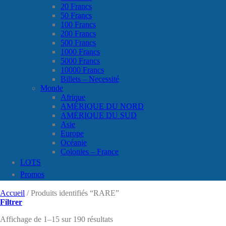
20 Francs
50 Francs
100 Francs
200 Francs
500 Francs
1000 Francs
5000 Francs
10000 Francs
Billets – Necessité
Monde
Afrique
AMÉRIQUE DU NORD
AMÉRIQUE DU SUD
Asie
Europe
Océanie
Colonies – France
LOTS
Promos
Accueil
/
Produits identifiés “RARE”
Filtrer
Affichage de 1–15 sur 190 résultats