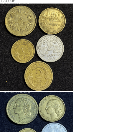
120.00
€