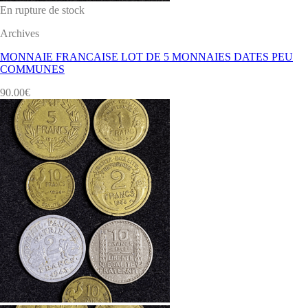
En rupture de stock
Archives
MONNAIE FRANCAISE LOT DE 5 MONNAIES DATES PEU
COMMUNES
90.00
€