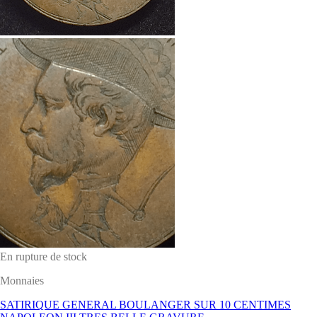
En rupture de stock
Monnaies
SATIRIQUE GENERAL BOULANGER SUR 10 CENTIMES