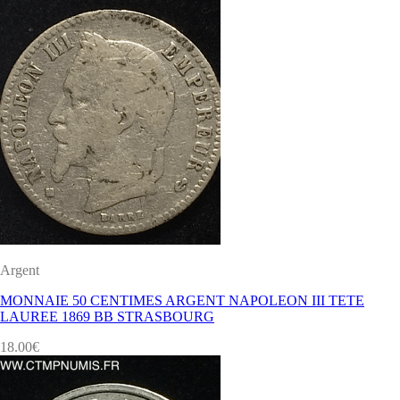
Argent
MONNAIE 50 CENTIMES ARGENT NAPOLEON III TETE
LAUREE 1869 BB STRASBOURG
18.00
€