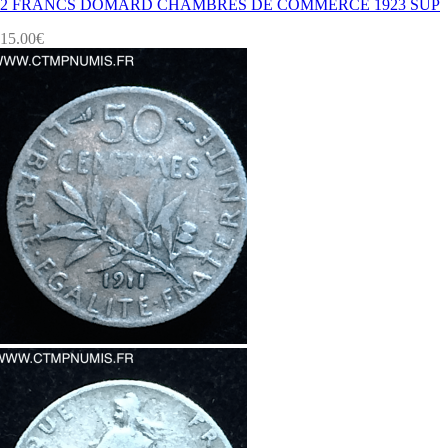
2 FRANCS DOMARD CHAMBRES DE COMMERCE 1923 SUP
15.00
€