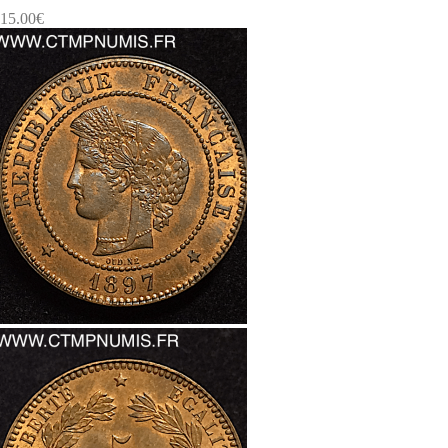
15.00
€