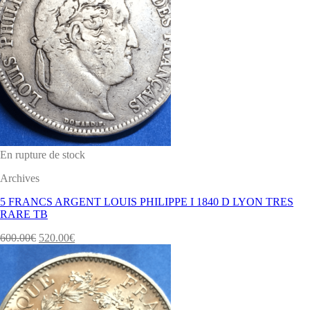
En rupture de stock
Archives
5 FRANCS ARGENT LOUIS PHILIPPE I 1840 D LYON TRES
RARE TB
600.00
€
520.00
€