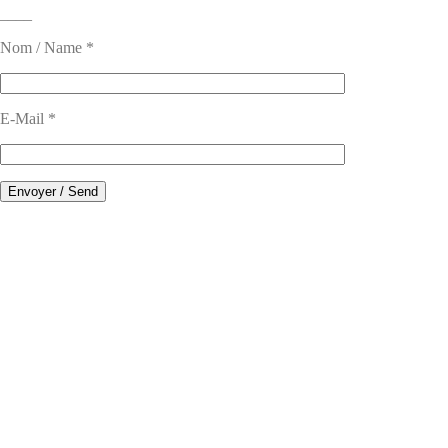
____
Nom / Name *
E-Mail *