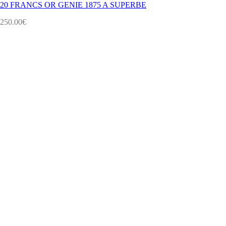
20 FRANCS OR GENIE 1875 A SUPERBE
250.00
€