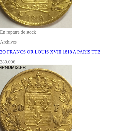
En rupture de stock
Archives
2O FRANCS OR LOUIS XVIII 1818 A PARIS TTB+
280.00
€