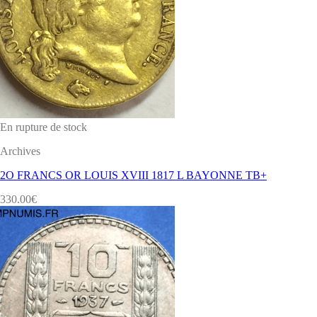
En rupture de stock
Archives
2O FRANCS OR LOUIS XVIII 1817 L BAYONNE TB+
330.00
€