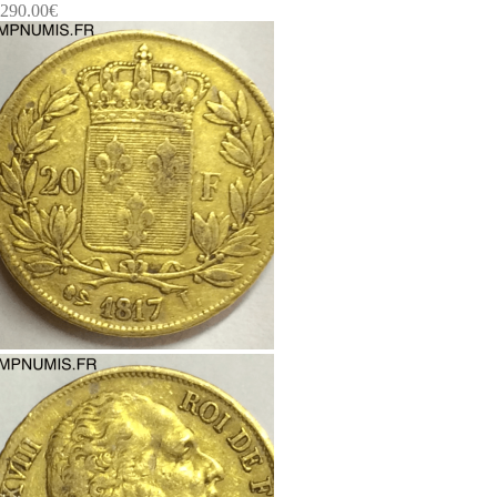
290.00
€