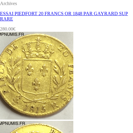
Archives
ESSAI PIEDFORT 20 FRANCS OR 1848 PAR GAYRARD SUP
RARE
280.00
€