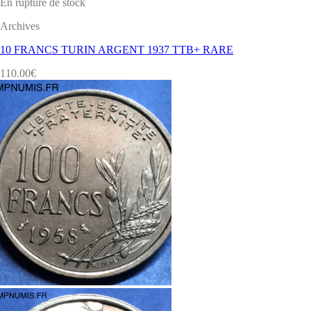
En rupture de stock
Archives
10 FRANCS TURIN ARGENT 1937 TTB+ RARE
110.00
€