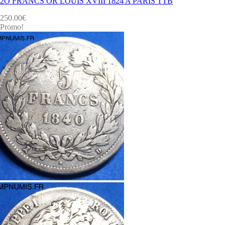
2O FRANCS OR LOUIS XVIII 1824 A PARIS TTB
250.00
€
Promo!