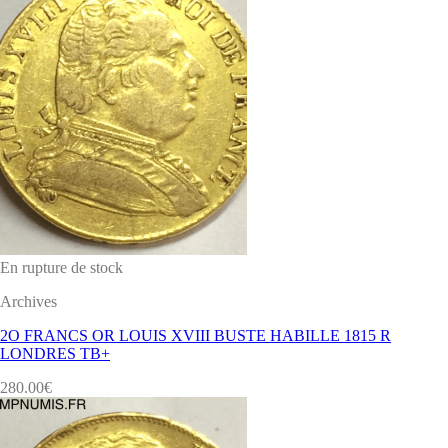
En rupture de stock
Archives
2O FRANCS OR LOUIS XVIII BUSTE HABILLE 1815 R
LONDRES TB+
280.00
€