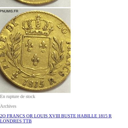
En rupture de stock
Archives
2O FRANCS OR LOUIS XVIII BUSTE HABILLE 1815 R
LONDRES TTB