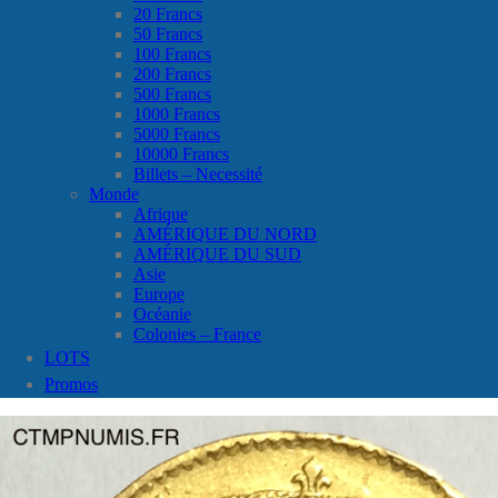
20 Francs
50 Francs
100 Francs
200 Francs
500 Francs
1000 Francs
5000 Francs
10000 Francs
Billets – Necessité
Monde
Afrique
AMÉRIQUE DU NORD
AMÉRIQUE DU SUD
Asie
Europe
Océanie
Colonies – France
LOTS
Promos