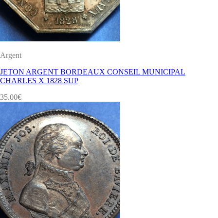
Argent
JETON ARGENT BORDEAUX CONSEIL MUNICIPAL
CHARLES X 1828 SUP
35.00
€