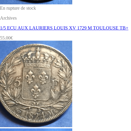
En rupture de stock
Archives
1/5 ECU AUX LAURIERS LOUIS XV 1729 M TOULOUSE TB+
55.00
€