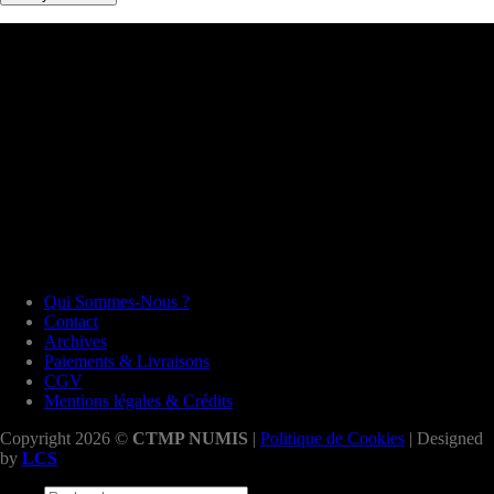
Qui Sommes-Nous ?
Contact
Archives
Paiements & Livraisons
CGV
Mentions légales & Crédits
Copyright 2026 ©
CTMP NUMIS
|
Politique de Cookies
| Designed
by
LCS