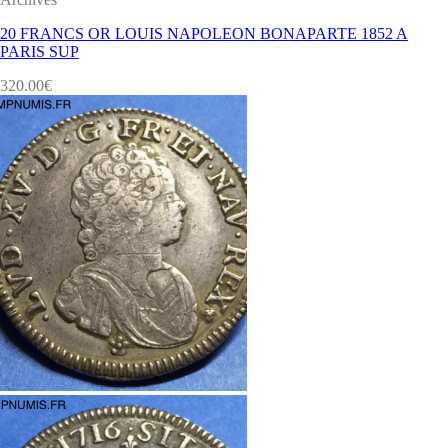
20 FRANCS OR LOUIS NAPOLEON BONAPARTE 1852 A
PARIS SUP
320.00
€