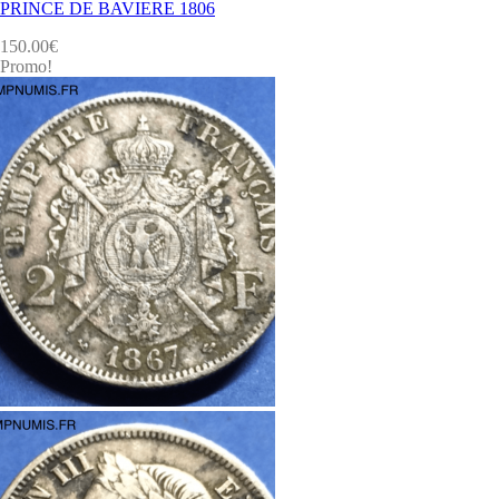
PRINCE DE BAVIERE 1806
150.00
€
Promo!