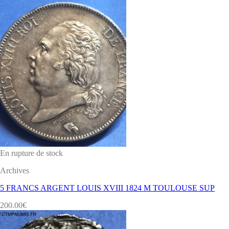
En rupture de stock
Archives
5 FRANCS ARGENT LOUIS XVIII 1824 M TOULOUSE SUP
200.00
€