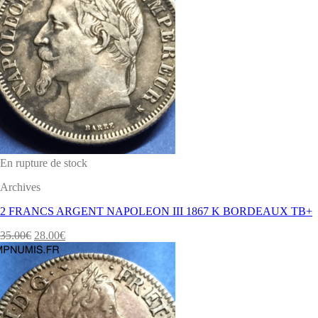
En rupture de stock
Archives
2 FRANCS ARGENT NAPOLEON III 1867 K BORDEAUX TB+
35.00
€
28.00
€