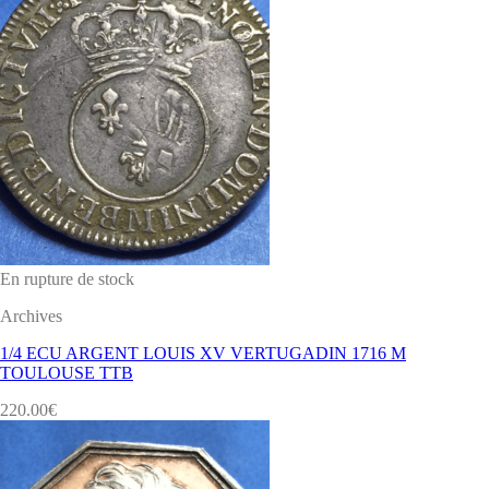
En rupture de stock
Archives
1/4 ECU ARGENT LOUIS XV VERTUGADIN 1716 M
TOULOUSE TTB
220.00
€