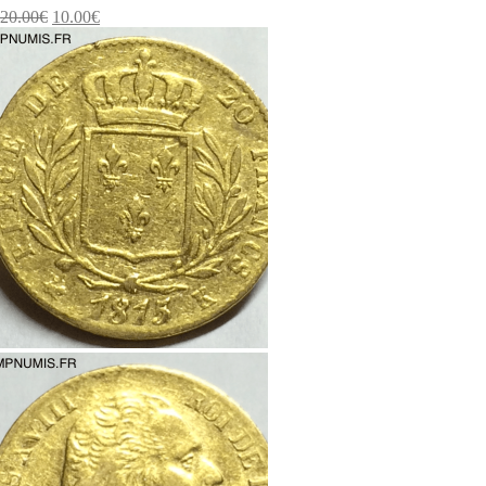
20.00
€
10.00
€