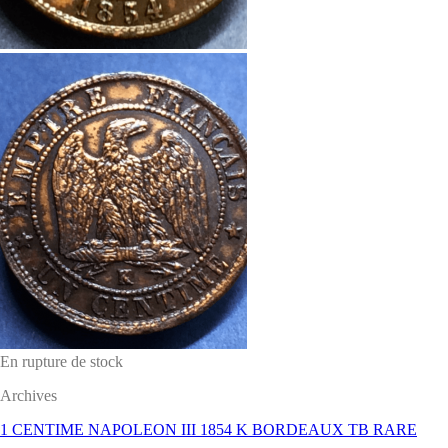
En rupture de stock
Archives
1 CENTIME NAPOLEON III 1854 K BORDEAUX TB RARE