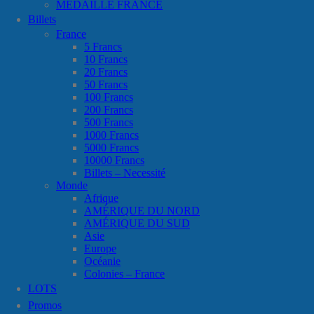
MÉDAILLE FRANCE
Billets
France
5 Francs
10 Francs
20 Francs
50 Francs
100 Francs
200 Francs
500 Francs
1000 Francs
5000 Francs
10000 Francs
Billets – Necessité
Monde
Afrique
AMÉRIQUE DU NORD
AMÉRIQUE DU SUD
Asie
Europe
Océanie
Colonies – France
LOTS
Promos