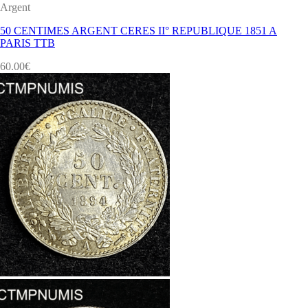
Argent
50 CENTIMES ARGENT CERES II° REPUBLIQUE 1851 A
PARIS TTB
60.00
€