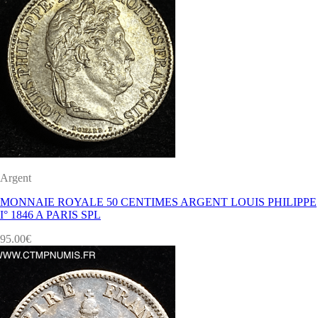
Argent
MONNAIE ROYALE 50 CENTIMES ARGENT LOUIS PHILIPPE
I° 1846 A PARIS SPL
95.00
€