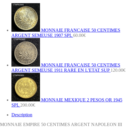
NAPOLEON
III
1866
A
PARIS
SUP
MONNAIE FRANCAISE 50 CENTIMES
ARGENT SEMEUSE 1907 SPL
60.00
€
MONNAIE FRANCAISE 50 CENTIMES
ARGENT SEMEUSE 1911 RARE EN L'ETAT SUP
120.00
€
MONNAIE MEXIQUE 2 PESOS OR 1945
SPL
200.00
€
Description
MONNAIE EMPIRE 50 CENTIMES ARGENT NAPOLEON III