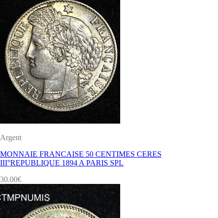
Argent
MONNAIE FRANCAISE 50 CENTIMES CERES
III°REPUBLIQUE 1894 A PARIS SPL
30.00
€