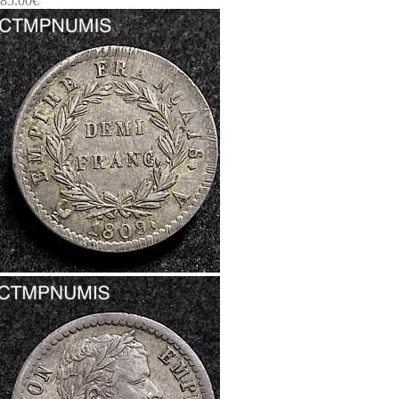
85.00
€