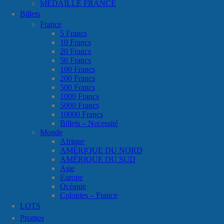
MÉDAILLE FRANCE
Billets
France
5 Francs
10 Francs
20 Francs
50 Francs
100 Francs
200 Francs
500 Francs
1000 Francs
5000 Francs
10000 Francs
Billets – Necessité
Monde
Afrique
AMÉRIQUE DU NORD
AMÉRIQUE DU SUD
Asie
Europe
Océanie
Colonies – France
LOTS
Promos