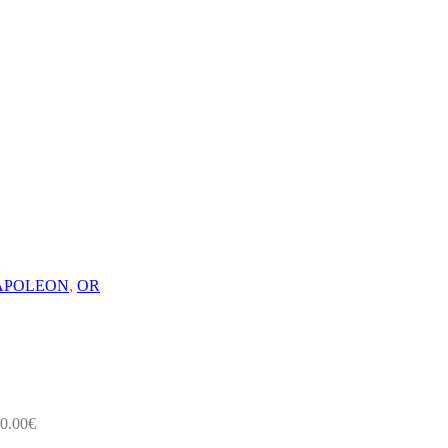
APOLEON
,
OR
0.00
€