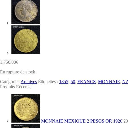
1,750.00
€
En rupture de stock
Catégorie :
Archives
Étiquettes :
1855
,
50
,
FRANCS
,
MONNAIE
,
N
Produits Récents
MONNAIE MEXIQUE 2 PESOS OR 1920
20