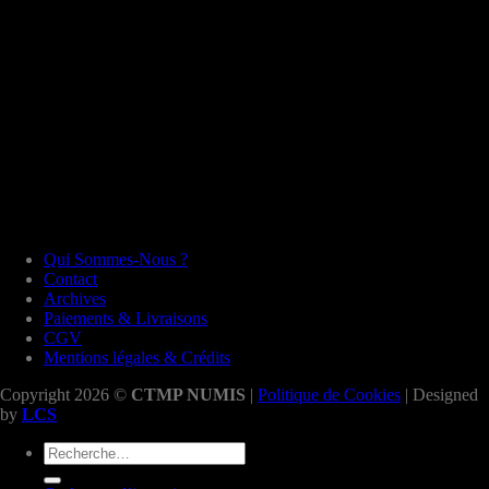
Qui Sommes-Nous ?
Contact
Archives
Paiements & Livraisons
CGV
Mentions légales & Crédits
Copyright 2026 ©
CTMP NUMIS
|
Politique de Cookies
| Designed
by
LCS
Recherche
pour :