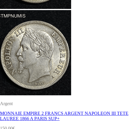
Argent
MONNAIE EMPIRE 2 FRANCS ARGENT NAPOLEON III TETE
LAUREE 1866 A PARIS SUP+
150.00
€