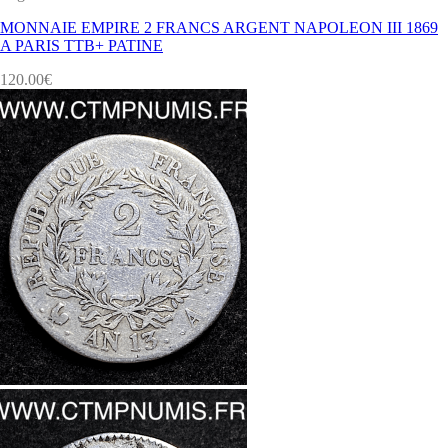
MONNAIE EMPIRE 2 FRANCS ARGENT NAPOLEON III 1869
A PARIS TTB+ PATINE
120.00
€