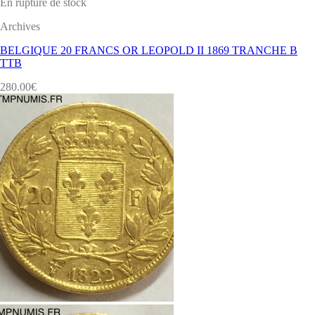
En rupture de stock
Archives
BELGIQUE 20 FRANCS OR LEOPOLD II 1869 TRANCHE B
TTB
280.00
€