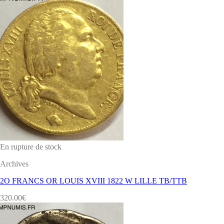
En rupture de stock
Archives
2O FRANCS OR LOUIS XVIII 1822 W LILLE TB/TTB
320.00
€