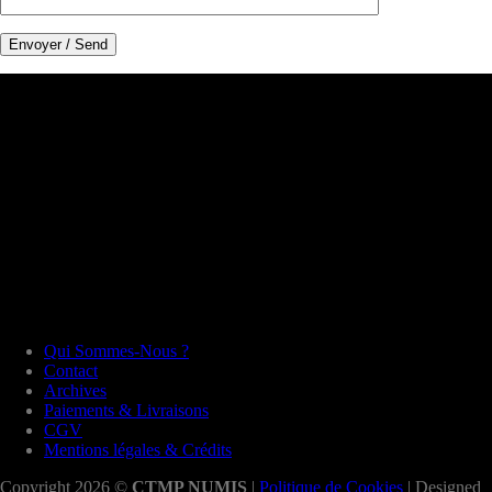
Qui Sommes-Nous ?
Contact
Archives
Paiements & Livraisons
CGV
Mentions légales & Crédits
Copyright 2026 ©
CTMP NUMIS
|
Politique de Cookies
| Designed