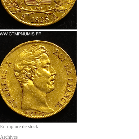
En rupture de stock
Archives