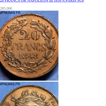
20 FRANCS OR NAPOLEON III 1859 A PARIS SUP
285.00
€