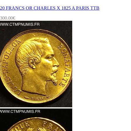
20 FRANCS OR CHARLES X 1825 A PARIS TTB
300.00
€