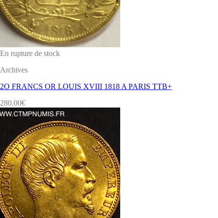
En rupture de stock
Archives
2O FRANCS OR LOUIS XVIII 1818 A PARIS TTB+
280.00
€