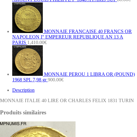
MONNAIE FRANCAISE 40 FRANCS OR
NAPOLEON I° EMPEREUR REPUBLIQUE AN 13 A
PARIS
1,410.00
€
MONNAIE PEROU 1 LIBRA OR (POUND)
1968 SPL 7,98 gr
900.00
€
Description
MONNAIE ITALIE 40 LIRE OR CHARLES FELIX 1831 TURIN
Produits similaires