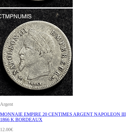
Argent
MONNAIE EMPIRE 20 CENTIMES ARGENT NAPOLEON III
1866 K BORDEAUX
12.00
€