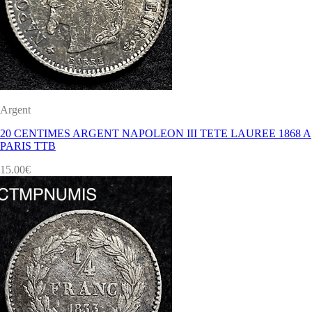
Argent
20 CENTIMES ARGENT NAPOLEON III TETE LAUREE 1868 A
PARIS TTB
15.00
€