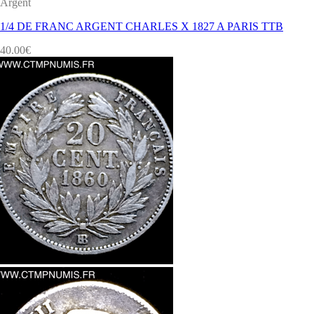
Argent
1/4 DE FRANC ARGENT CHARLES X 1827 A PARIS TTB
40.00
€