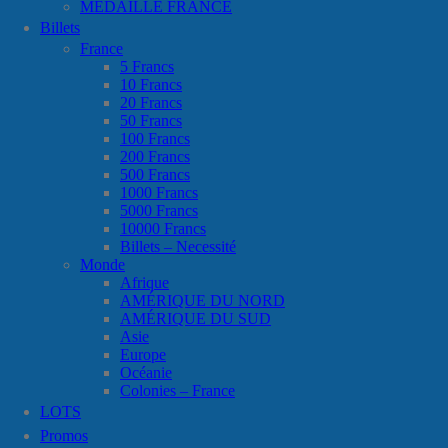
MÉDAILLE FRANCE
Billets
France
5 Francs
10 Francs
20 Francs
50 Francs
100 Francs
200 Francs
500 Francs
1000 Francs
5000 Francs
10000 Francs
Billets – Necessité
Monde
Afrique
AMÉRIQUE DU NORD
AMÉRIQUE DU SUD
Asie
Europe
Océanie
Colonies – France
LOTS
Promos