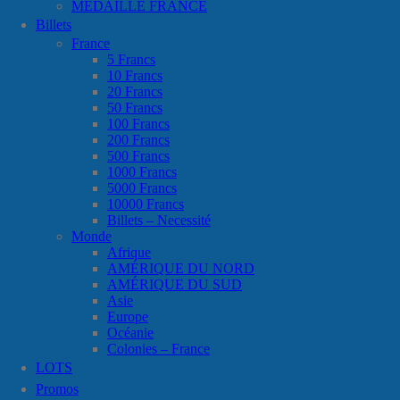
MÉDAILLE FRANCE
Billets
France
5 Francs
10 Francs
20 Francs
50 Francs
100 Francs
200 Francs
500 Francs
1000 Francs
5000 Francs
10000 Francs
Billets – Necessité
Monde
Afrique
AMÉRIQUE DU NORD
AMÉRIQUE DU SUD
Asie
Europe
Océanie
Colonies – France
LOTS
Promos