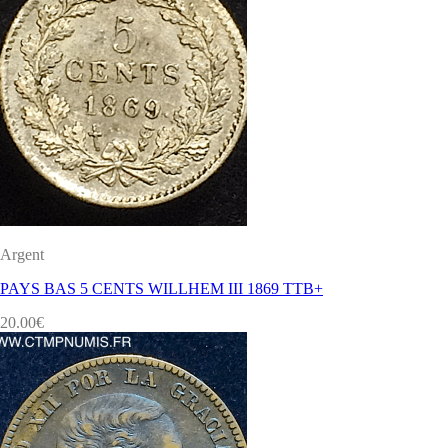
Argent
PAYS BAS 5 CENTS WILLHEM III 1869 TTB+
20.00
€