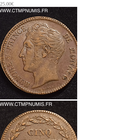
25.00
€