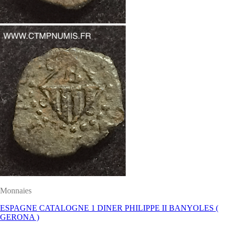
Monnaies
ESPAGNE CATALOGNE 1 DINER PHILIPPE II BANYOLES (
GERONA )