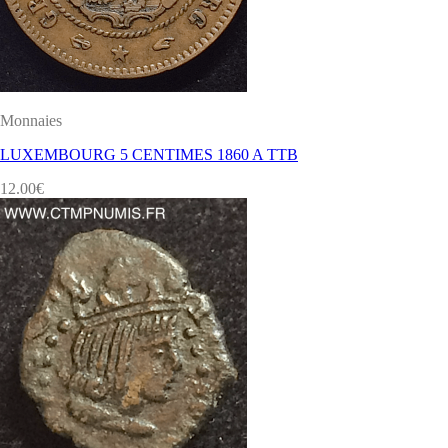
Monnaies
LUXEMBOURG 5 CENTIMES 1860 A TTB
12.00
€