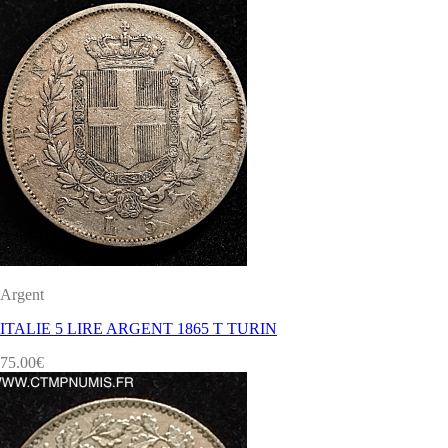
Argent
ITALIE 5 LIRE ARGENT 1865 T TURIN
75.00
€