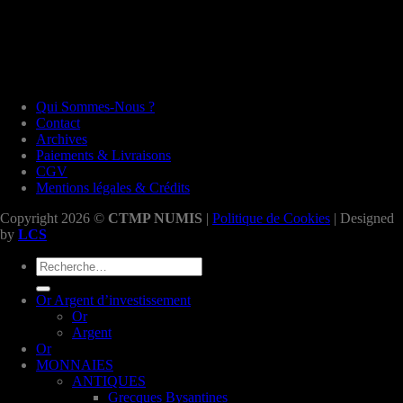
Qui Sommes-Nous ?
Contact
Archives
Paiements & Livraisons
CGV
Mentions légales & Crédits
Copyright 2026 ©
CTMP NUMIS
|
Politique de Cookies
| Designed
by
LCS
Recherche
pour :
Or Argent d’investissement
Or
Argent
Or
MONNAIES
ANTIQUES
Grecques Bysantines