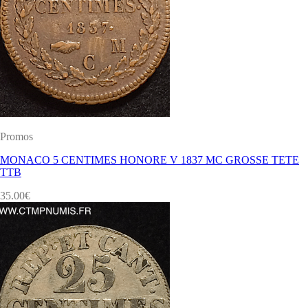
Promos
MONACO 5 CENTIMES HONORE V 1837 MC GROSSE TETE
TTB
35.00
€