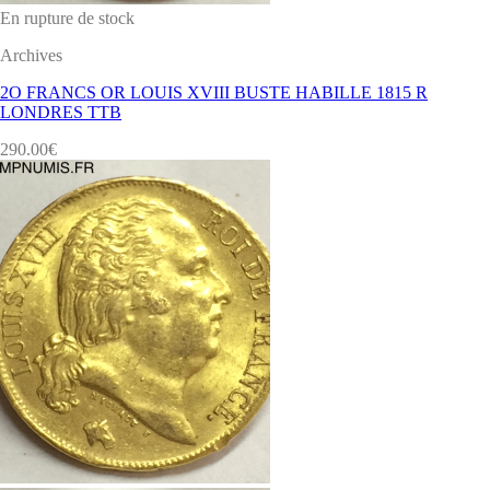
En rupture de stock
Archives
2O FRANCS OR LOUIS XVIII BUSTE HABILLE 1815 R
LONDRES TTB
290.00
€