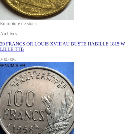
En rupture de stock
Archives
20 FRANCS OR LOUIS XVIII AU BUSTE HABILLE 1815 W
LILLE TTB
300.00
€