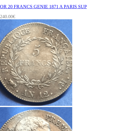
OR 20 FRANCS GENIE 1871 A PARIS SUP
240.00
€