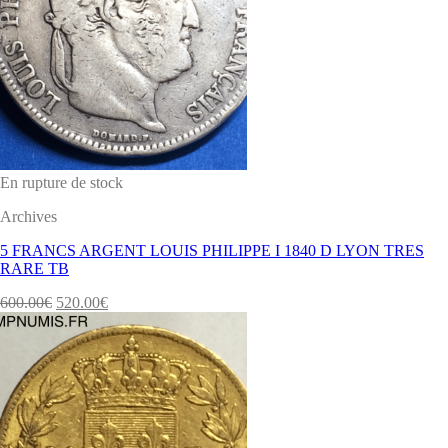
En rupture de stock
Archives
5 FRANCS ARGENT LOUIS PHILIPPE I 1840 D LYON TRES
RARE TB
600.00
€
520.00
€