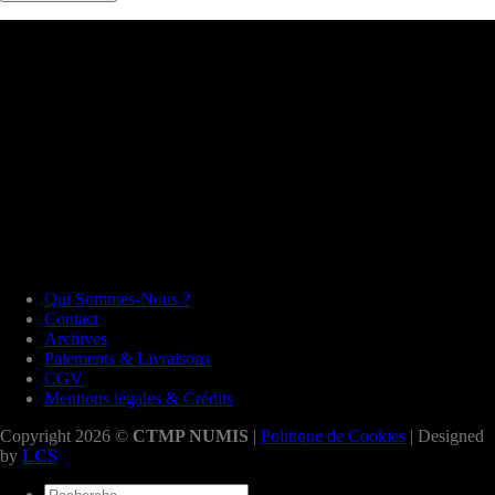
Qui Sommes-Nous ?
Contact
Archives
Paiements & Livraisons
CGV
Mentions légales & Crédits
Copyright 2026 ©
CTMP NUMIS
|
Politique de Cookies
| Designed
by
LCS
Recherche