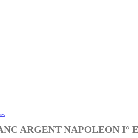
mes
NC ARGENT NAPOLEON I° EM