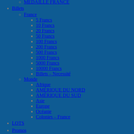
MÉDAILLE FRANCE
Billets
France
5 Francs
10 Francs
20 Francs
50 Francs
100 Francs
200 Francs
500 Francs
1000 Francs
5000 Francs
10000 Francs
Billets – Necessité
Monde
Afrique
AMÉRIQUE DU NORD
AMÉRIQUE DU SUD
Asie
Europe
Océanie
Colonies – France
LOTS
Promos