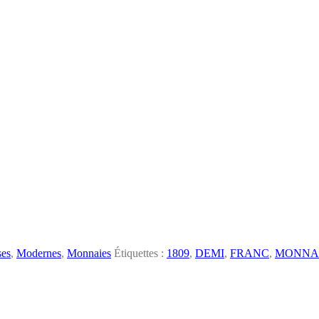
ses
,
Modernes
,
Monnaies
Étiquettes :
1809
,
DEMI
,
FRANC
,
MONNA